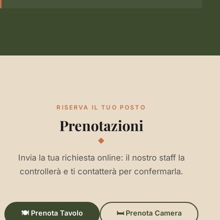
RISERVA IL TUO POSTO
Prenotazioni
Invia la tua richiesta online: il nostro staff la
controllerà e ti contatterà per confermarla.
🍽️ Prenota Tavolo
🛏️ Prenota Camera