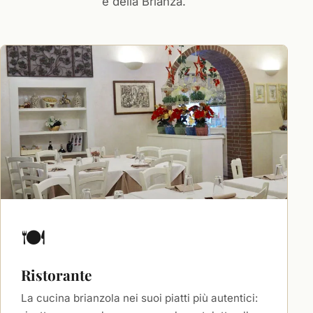
e della Brianza.
🍽️
Ristorante
La cucina brianzola nei suoi piatti più autentici: