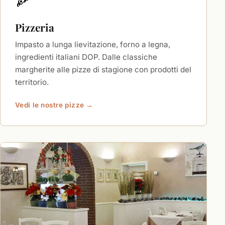
🍕
Pizzeria
Impasto a lunga lievitazione, forno a legna,
ingredienti italiani DOP. Dalle classiche
margherite alle pizze di stagione con prodotti del
territorio.
Vedi le nostre pizze →