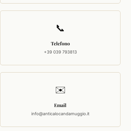
📞
Telefono
+39 039 793813
✉️
Email
info@anticalocandamuggio.it