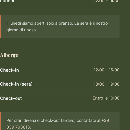
Lunedì
12:00 – 14:30
Il lunedì siamo aperti solo a pranzo. La sera è il nostro
giorno di riposo.
Albergo
Check-in
12:00 – 15:00
Check-in (sera)
18:00 – 19:00
Check-out
Entro le 10:00
Per orari diversi o check-out tardivo, contattaci al
+39
039 793813
.