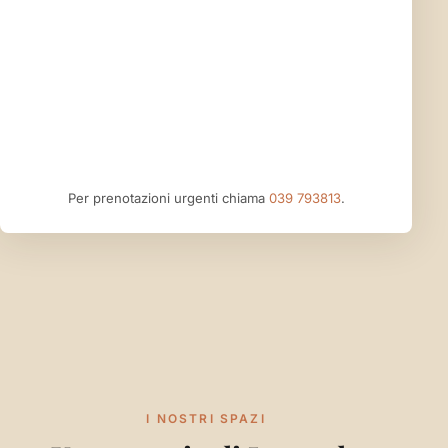
Per prenotazioni urgenti chiama
039 793813
.
I NOSTRI SPAZI