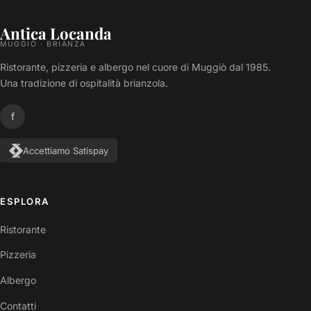
Antica Locanda
MUGGIÒ · BRIANZA
Ristorante, pizzeria e albergo nel cuore di Muggiò dal 1985.
Una tradizione di ospitalità brianzola.
f
Accettiamo Satispay
ESPLORA
Ristorante
Pizzeria
Albergo
Contatti