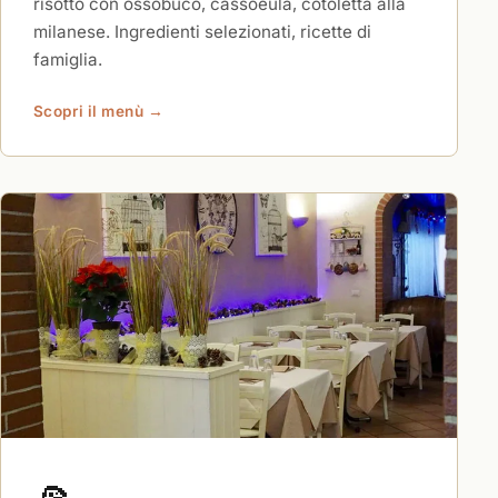
risotto con ossobuco, cassoeula, cotoletta alla
milanese. Ingredienti selezionati, ricette di
famiglia.
Scopri il menù →