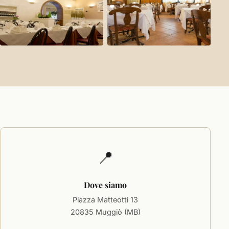
📍
Dove siamo
Piazza Matteotti 13
20835 Muggiò (MB)